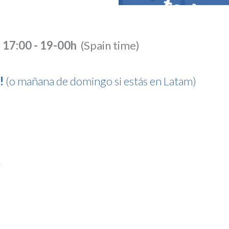
-
17:00 - 19-00h
(Spain time)
s!
(o mañana de domingo si estás en Latam)
1