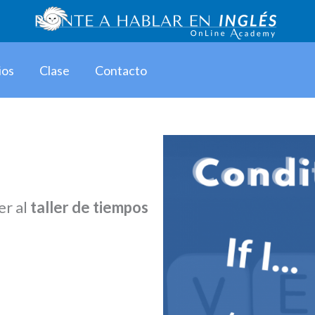
ios
Clase
Contacto
er al
taller de tiempos