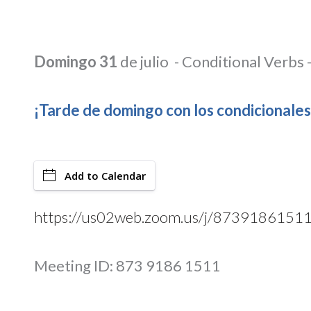
Domingo 31
de julio - Conditional Verbs 
¡Tarde de domingo con los condicionale
Add to Calendar
https://us02web.zoom.us/j/8739186151
Meeting ID: 873 9186 1511